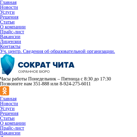
Главная
Новости
Услуги
Решения
Статьи
О компании
Прайс-лист
Вакансии
Лицензии
Контакты
Уч. центр. Сведения об образовательной организации.
Часы работы
Понедельник – Пятница с 8:30 до 17:30
Позвоните нам
351-888 или 8-924-275-6011
Главная
Новости
Услуги
Решения
Статьи
О компании
Прайс-лист
Вакансии