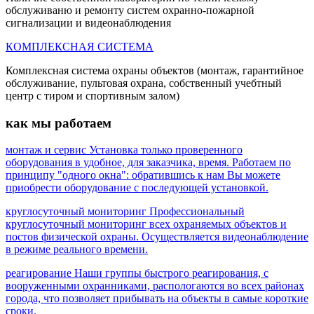
обслуживаню и ремонту систем охранно-пожарной
сигнализации и видеонаблюдения
КОМПЛЕКСНАЯ СИСТЕМА
Комплексная система охраны объектов (монтаж, гарантийное
обслуживание, пультовая охрана, собственный учебтный
центр с тиром и спортивным залом)
как мы работаем
монтаж и сервис
Установка только проверенного
оборудования в удобное, для заказчика, время. Работаем по
принципу "одного окна": обратившись к нам Вы можете
приобрести оборудование с последующей установкой.
круглосуточный мониторинг
Профессиональный
круглосуточный мониторинг всех охраняемых объектов и
постов физической охраны. Осуществляется видеонаблюдение
в режиме реального времени.
реагирование
Наши группы быстрого реагирования, с
вооруженными охранниками, распологаются во всех районах
города, что позволяет прибывать на объекты в самые короткие
сроки.