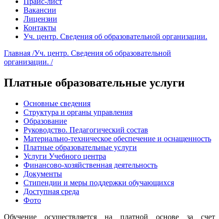
Прайс-лист
Вакансии
Лицензии
Контакты
Уч. центр. Сведения об образовательной организации.
Главная /
Уч. центр. Сведения об образовательной
организации. /
Платные образовательные услуги
Основные сведения
Структура и органы управления
Образование
Руководство. Педагогический состав
Материально-техническое обеспечение и оснащенность
Платные образовательные услуги
Услуги Учебного центра
Финансово-хозяйственная деятельность
Документы
Стипендии и меры поддержки обучающихся
Доступная среда
Фото
Обучение осуществляется на платной основе за счет