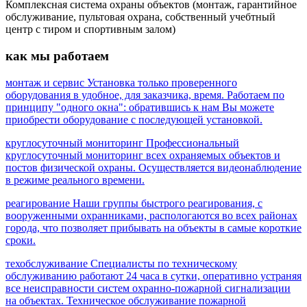
Комплексная система охраны объектов (монтаж, гарантийное
обслуживание, пультовая охрана, собственный учебтный
центр с тиром и спортивным залом)
как мы работаем
монтаж и сервис
Установка только проверенного
оборудования в удобное, для заказчика, время. Работаем по
принципу "одного окна": обратившись к нам Вы можете
приобрести оборудование с последующей установкой.
круглосуточный мониторинг
Профессиональный
круглосуточный мониторинг всех охраняемых объектов и
постов физической охраны. Осуществляется видеонаблюдение
в режиме реального времени.
реагирование
Наши группы быстрого реагирования, с
вооруженными охранниками, распологаются во всех районах
города, что позволяет прибывать на объекты в самые короткие
сроки.
техобслуживание
Специалисты по техническому
обслуживанию работают 24 часа в сутки, оперативно устраняя
все неисправности систем охранно-пожарной сигнализации
на объектах. Техническое обслуживание пожарной