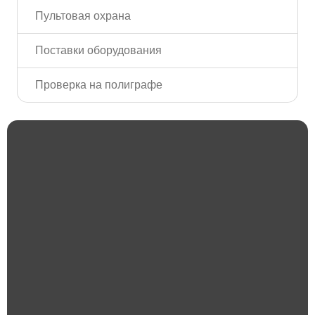
Пультовая охрана
Поставки оборудования
Проверка на полиграфе