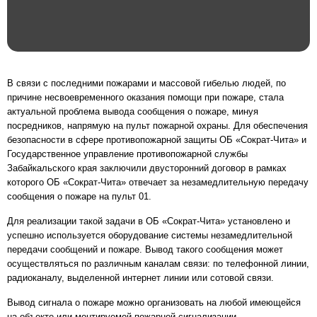
В связи с последними пожарами и массовой гибелью людей, по
причине несвоевременного оказания помощи при пожаре, стала
актуальной проблема вывода сообщения о пожаре, минуя
посредников, напрямую на пульт пожарной охраны. Для обеспечения
безопасности в сфере противопожарной защиты ОБ «Сократ-Чита» и
Государственное управление противопожарной службы
Забайкальского края заключили двусторонний договор в рамках
которого ОБ «Сократ-Чита» отвечает за незамедлительную
передачу
сообщения о пожаре на пульт 01
.
Для реализации такой задачи в ОБ «Сократ-Чита» установлено и
успешно используется оборудование системы незамедлительной
передачи сообщений и пожаре. Вывод такого сообщения может
осуществляться по различным каналам связи: по телефонной линии,
радиоканалу, выделенной интернет линии или сотовой связи.
Вывод сигнала о пожаре можно организовать на любой имеющейся
на объекте или монтируемой пожарной сигнализации.